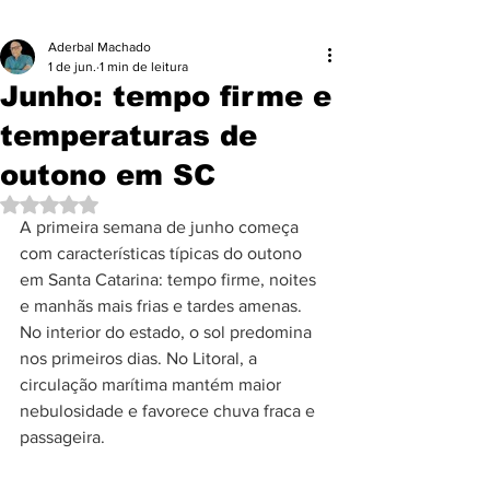
Aderbal Machado
1 de jun.
1 min de leitura
Junho: tempo firme e
temperaturas de
outono em SC
Avaliado com NaN de 5 estrelas.
A primeira semana de junho começa 
com características típicas do outono 
em Santa Catarina: tempo firme, noites 
e manhãs mais frias e tardes amenas. 
No interior do estado, o sol predomina 
nos primeiros dias. No Litoral, a 
circulação marítima mantém maior 
nebulosidade e favorece chuva fraca e 
passageira.