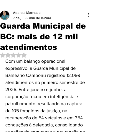
Aderbal Machado
7 de jul.
2 min de leitura
Guarda Municipal de
BC: mais de 12 mil
atendimentos
Avaliado com NaN de 5 estrelas.
Com um balanço operacional 
expressivo, a Guarda Municipal de 
Balneário Camboriú registrou 12.099 
atendimentos no primeiro semestre de 
2026. Entre janeiro e junho, a 
corporação focou em inteligência e 
patrulhamento, resultando na captura 
de 105 foragidos da justiça, na 
recuperação de 54 veículos e em 354 
conduções à delegacia, consolidando 
as ações de segurança e prevenção na 