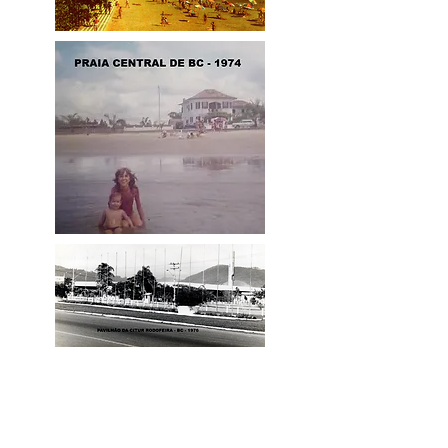
Gaspar. Na manhã desta terça-feira (28/04)