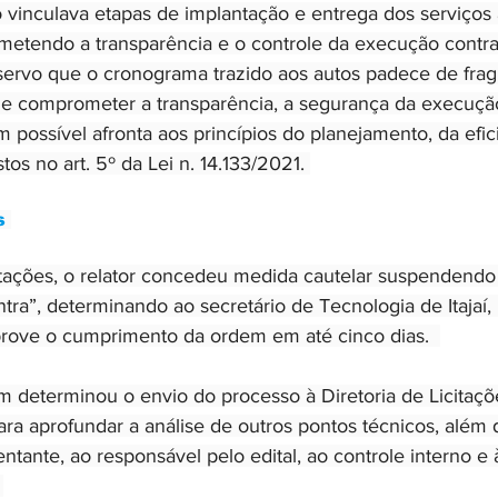
 vinculava etapas de implantação e entrega dos serviços 
tendo a transparência e o controle da execução contrat
servo que o cronograma trazido aos autos padece de fragi
de comprometer a transparência, a segurança da execução
possível afronta aos princípios do planejamento, da efic
os no art. 5º da Lei n. 14.133/2021. 
s 
tações, o relator concedeu medida cautelar suspendendo
ra”, determinando ao secretário de Tecnologia de Itajaí,
prove o cumprimento da ordem em até cinco dias.  
 determinou o envio do processo à Diretoria de Licitaçõ
ra aprofundar a análise de outros pontos técnicos, além d
ntante, ao responsável pelo edital, ao controle interno e 
 