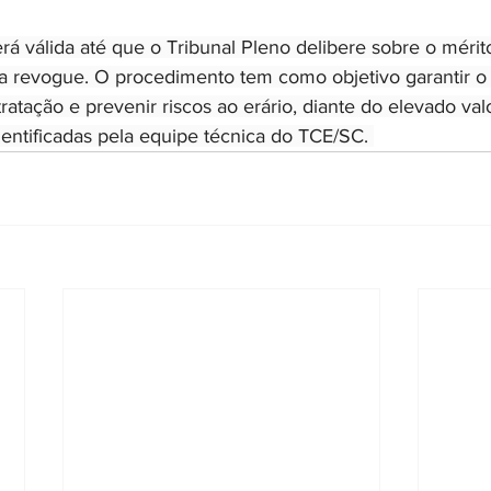
á válida até que o Tribunal Pleno delibere sobre o mérit
r a revogue. O procedimento tem como objetivo garantir 
atação e prevenir riscos ao erário, diante do elevado val
dentificadas pela equipe técnica do TCE/SC. 