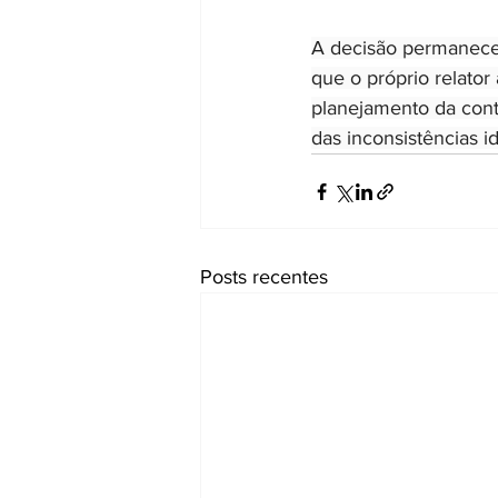
A decisão permanecer
que o próprio relato
planejamento da contr
das inconsistências i
Posts recentes