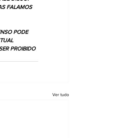
AS FALAMOS 
ENSO PODE 
TUAL 
ER PROIBIDO 
Ver tudo