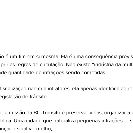
não é um fim em si mesma. Ela é uma consequência previst
r as regras de circulação. Não existe “indústria da mult
de quantidade de infrações sendo cometidas.
iscalização não cria infratores; ela apenas identifica aque
egislação de trânsito.
, a missão da BC Trânsito é preservar vidas, organizar a 
blica. Uma cidade que naturaliza pequenas infrações — se
ançar o sinal vermelho,…