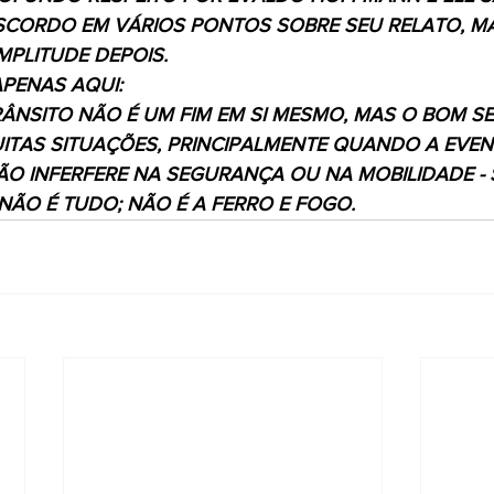
SCORDO EM VÁRIOS PONTOS SOBRE SEU RELATO, M
MPLITUDE DEPOIS.
APENAS AQUI:
TRÂNSITO NÃO É UM FIM EM SI MESMO, MAS O BOM S
ITAS SITUAÇÕES, PRINCIPALMENTE QUANDO A EVEN
 INFERFERE NA SEGURANÇA OU NA MOBILIDADE - S
NÃO É TUDO; NÃO É A FERRO E FOGO.