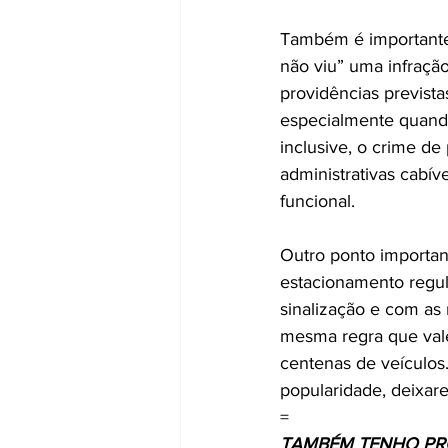
Também é importante 
não viu” uma infração
providências previst
especialmente quando
inclusive, o crime de
administrativas cabív
funcional.
Outro ponto importan
estacionamento regul
sinalização e com as 
mesma regra que val
centenas de veículos
popularidade, deixare
=
TAMBÉM TENHO PRO