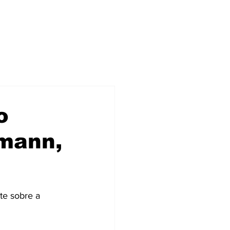
o
fmann,
te sobre a 