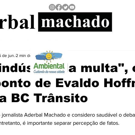
 de jun.
2 min de leitura
indústria da multa", 
onto de Evaldo Hof
a BC Trânsito
 5 estrelas.
o jornalista Aderbal Machado e considero saudável o deba
tretanto, é importante separar percepção de fatos.