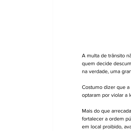
A multa de trânsito 
quem decide descumpri
na verdade, uma gran
Costumo dizer que a f
optaram por violar a l
Mais do que arrecadar
fortalecer a ordem pú
em local proibido, av