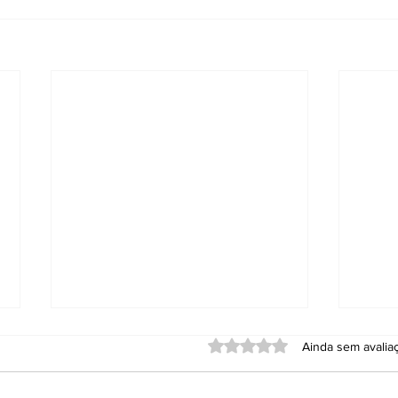
Avaliado com 0 de 5 estrel
Ainda sem avalia