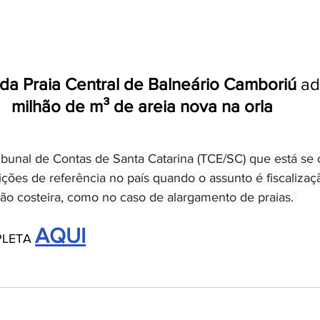
da Praia Central de Balneário Camboriú
 ad
milhão de m³ de areia nova na orla 
ibunal de Contas de Santa Catarina (TCE/SC) que está se 
ções de referência no país quando o assunto é fiscalizaç
ão costeira, como no caso de alargamento de praias. 
AQUI
LETA 