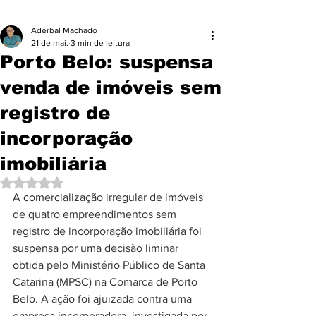
Aderbal Machado
21 de mai.
3 min de leitura
Porto Belo: suspensa
venda de imóveis sem
registro de
incorporação
imobiliária
Avaliado com NaN de 5 estrelas.
A comercialização irregular de imóveis 
de quatro empreendimentos sem 
registro de incorporação imobiliária foi 
suspensa por uma decisão liminar 
obtida pelo Ministério Público de Santa 
Catarina (MPSC) na Comarca de Porto 
Belo. A ação foi ajuizada contra uma 
empresa incorporadora, investigada por 