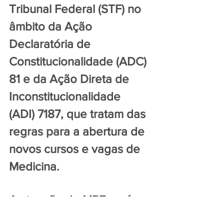
Tribunal Federal (STF) no 
âmbito da Ação 
Declaratória de 
Constitucionalidade (ADC) 
81 e da Ação Direta de 
Inconstitucionalidade 
(ADI) 7187, que tratam das 
regras para a abertura de 
novos cursos e vagas de 
Medicina.
A atuação do MPF será 
concentrada em três 