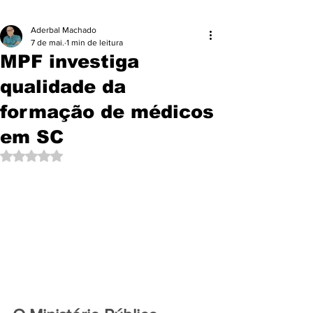
Aderbal Machado
7 de mai.
1 min de leitura
MPF investiga
qualidade da
formação de médicos
em SC
Avaliado com NaN de 5 estrelas.