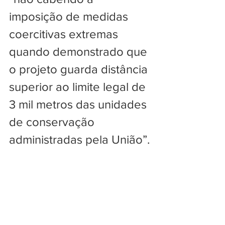
imposição de medidas 
coercitivas extremas 
quando demonstrado que 
o projeto guarda distância 
superior ao limite legal de 
3 mil metros das unidades 
de conservação 
administradas pela União”.
O juiz observou ainda que 
“a tentativa de rediscutir a 
obrigatoriedade de 