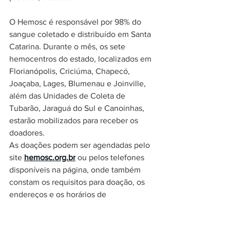
O Hemosc é responsável por 98% do 
sangue coletado e distribuído em Santa 
Catarina. Durante o mês, os sete 
hemocentros do estado, localizados em 
Florianópolis, Criciúma, Chapecó, 
Joaçaba, Lages, Blumenau e Joinville, 
além das Unidades de Coleta de 
Tubarão, Jaraguá do Sul e Canoinhas, 
estarão mobilizados para receber os 
doadores.
As doações podem ser agendadas pelo 
site 
hemosc.org.br
 ou pelos telefones 
disponíveis na página, onde também 
constam os requisitos para doação, os 
endereços e os horários de 
atendimento de cada unidade.