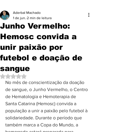
Aderbal Machado
1 de jun.
2 min de leitura
Junho Vermelho:
Hemosc convida a
unir paixão por
futebol e doação de
sangue
Avaliado com NaN de 5 estrelas.
No mês de conscientização da doação 
de sangue, o Junho Vermelho, o Centro 
de Hematologia e Hemoterapia de 
Santa Catarina (Hemosc) convida a 
população a unir a paixão pelo futebol à 
solidariedade. Durante o período que 
também marca a Copa do Mundo, a 
hemorrede estará preparada para 