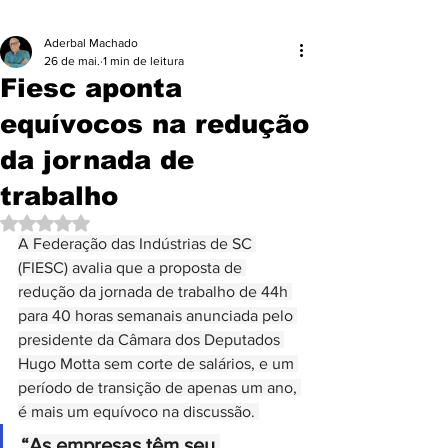
Aderbal Machado
26 de mai.
1 min de leitura
Fiesc aponta
equívocos na redução
da jornada de
trabalho
Avaliado com NaN de 5 estrelas.
A Federação das Indústrias de SC 
(FIESC) avalia que a proposta de 
redução da jornada de trabalho de 44h 
para 40 horas semanais anunciada pelo 
presidente da Câmara dos Deputados 
Hugo Motta sem corte de salários, e um 
período de transição de apenas um ano, 
é mais um equívoco na discussão. 
“As empresas têm seu 