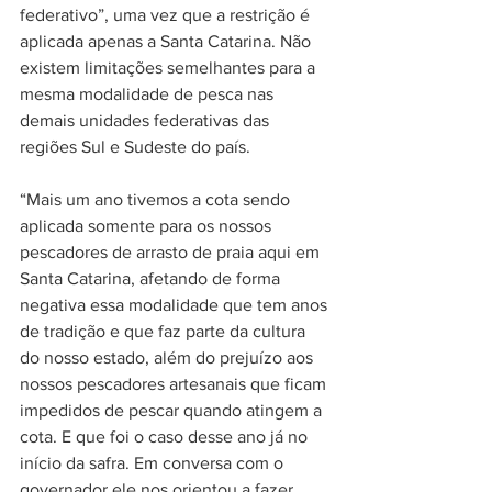
federativo”, uma vez que a restrição é 
aplicada apenas a Santa Catarina. Não 
existem limitações semelhantes para a 
mesma modalidade de pesca nas 
demais unidades federativas das 
regiões Sul e Sudeste do país. 
“Mais um ano tivemos a cota sendo 
aplicada somente para os nossos 
pescadores de arrasto de praia aqui em 
Santa Catarina, afetando de forma 
negativa essa modalidade que tem anos 
de tradição e que faz parte da cultura 
do nosso estado, além do prejuízo aos 
nossos pescadores artesanais que ficam 
impedidos de pescar quando atingem a 
cota. E que foi o caso desse ano já no 
início da safra. Em conversa com o 
governador ele nos orientou a fazer 