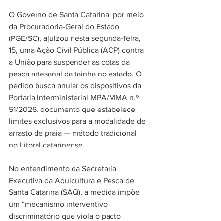
O Governo de Santa Catarina, por meio 
da Procuradoria-Geral do Estado 
(PGE/SC), ajuizou nesta segunda-feira, 
15, uma Ação Civil Pública (ACP) contra 
a União para suspender as cotas da 
pesca artesanal da tainha no estado. O 
pedido busca anular os dispositivos da 
Portaria Interministerial MPA/MMA n.º 
51/2026, documento que estabelece 
limites exclusivos para a modalidade de 
arrasto de praia — método tradicional 
no Litoral catarinense.
No entendimento da Secretaria 
Executiva da Aquicultura e Pesca de 
Santa Catarina (SAQ), a medida impõe 
um “mecanismo interventivo 
discriminatório que viola o pacto 