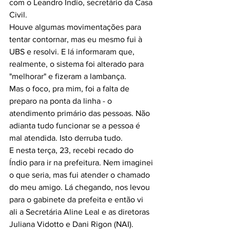
com o Leandro Índio, secretário da Casa 
Civil.
Houve algumas movimentações para 
tentar contornar, mas eu mesmo fui à 
UBS e resolvi. E lá informaram que, 
realmente, o sistema foi alterado para 
"melhorar" e fizeram a lambança. 
Mas o foco, pra mim, foi a falta de 
preparo na ponta da linha - o 
atendimento primário das pessoas. Não 
adianta tudo funcionar se a pessoa é 
mal atendida. Isto derruba tudo.
E nesta terça, 23, recebi recado do 
Índio para ir na prefeitura. Nem imaginei 
o que seria, mas fui atender o chamado 
do meu amigo. Lá chegando, nos levou 
para o gabinete da prefeita e então vi 
ali a Secretária Aline Leal e as diretoras 
Juliana Vidotto e Dani Rigon (NAI).