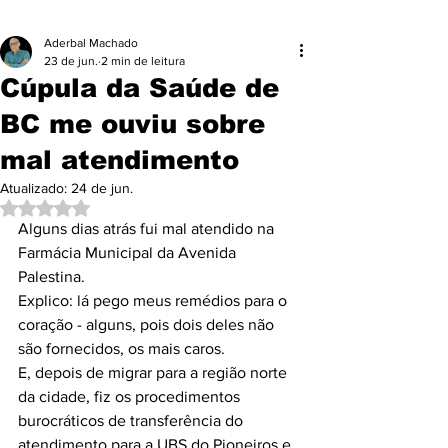
Aderbal Machado
23 de jun.
2 min de leitura
Cúpula da Saúde de
BC me ouviu sobre
mal atendimento
Atualizado:
24 de jun.
Avaliado com NaN de 5 estrelas.
Alguns dias atrás fui mal atendido na 
Farmácia Municipal da Avenida 
Palestina.
Explico: lá pego meus remédios para o 
coração - alguns, pois dois deles não 
são fornecidos, os mais caros. 
E, depois de migrar para a região norte 
da cidade, fiz os procedimentos 
burocráticos de transferência do 
atendimento para a UBS do Pioneiros e 