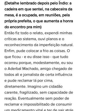
(Detalhe lembrado depois pelo Índio: a 
cadeira em que sentei, na cabeceira da 
mesa, é a ocupada, em reuniões, pela 
própria prefeita, o que aumenta a honra 
do encontro pra mim)
Então fiz todo o relato, expendi minhas 
críticas ao sistema, ouvi planos e o 
reconhecimento da imperfeição natural.
Enfim, pude colocar a frio as coisas. O 
que ficou - e eu disse isso - que tudo 
ocorreu porque, modestamente, eu sou 
o Aderbal Machado, amigo chegado de 
todos ali e jornalista de certa influência 
e pude reclamar lá por cima, 
diretamente. Imagino um cidadão 
carente, fragilizado, sem capacidade de 
reação. Eventualmente sem poder de 
reclamar e impossibilitado de consumir 
um medicamento vital e ter de sair atrás 