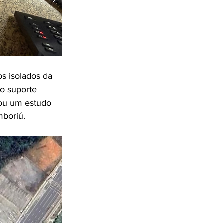
s isolados da 
o suporte 
sou um estudo 
mboriú. 