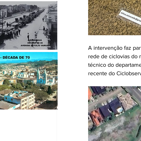
A intervenção faz pa
rede de ciclovias d
técnico do departame
recente do Ciclobserv