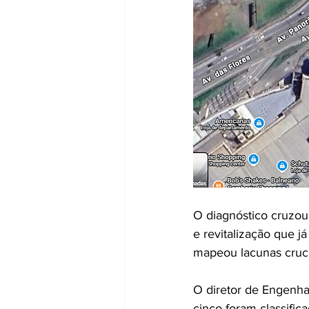
O diagnóstico cruzou
e revitalização que j
mapeou lacunas crucia
O diretor de Engenha
cinco foram classific