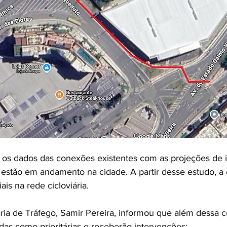
 os dados das conexões existentes com as projeções de
á estão em andamento na cidade. A partir desse estudo, a
is na rede cicloviária. 
ria de Tráfego, Samir Pereira, informou que além dessa c
adas como prioritárias e receberão intervenções: