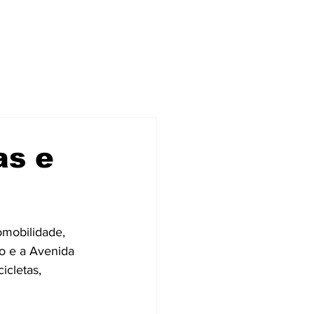
as e
mobilidade, 
o e a Avenida 
cletas, 