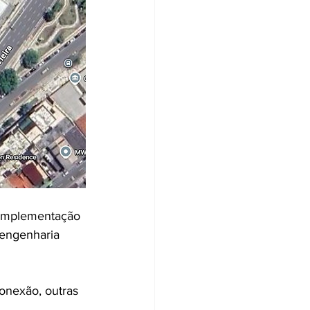
 implementação 
 engenharia 
onexão, outras 