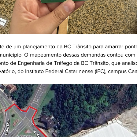
rte de um planejamento da BC Trânsito para amarrar ponto
o município. O mapeamento dessas demandas contou com 
nto de Engenharia de Tráfego da BC Trânsito, que anali
atório, do Instituto Federal Catarinense (IFC), campus Ca