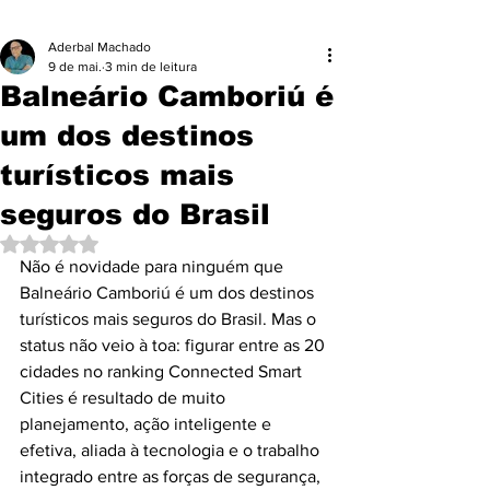
Aderbal Machado
9 de mai.
3 min de leitura
Balneário Camboriú é
um dos destinos
turísticos mais
seguros do Brasil
Avaliado com NaN de 5 estrelas.
Não é novidade para ninguém que 
Balneário Camboriú é um dos destinos 
turísticos mais seguros do Brasil. Mas o 
status não veio à toa: figurar entre as 20 
cidades no ranking Connected Smart 
Cities é resultado de muito 
planejamento, ação inteligente e 
efetiva, aliada à tecnologia e o trabalho 
integrado entre as forças de segurança, 