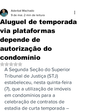
Aderbal Machado
9 de mai.
2 min de leitura
Aluguel de temporada
via plataformas
depende de
autorização do
condomínio
Avaliado com NaN de 5 estrelas.
A Segunda Seção do Superior 
Tribunal de Justiça (STJ) 
estabeleceu, nesta quinta-feira 
(7), que a utilização de imóveis 
em condomínios para a 
celebração de contratos de 
estadia de curta temporada – 